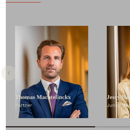
Thomas Machtelinckx
Jessy Bu
Partner
Junior pa