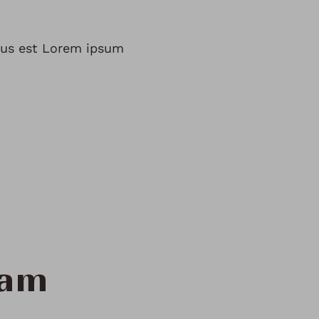
ctus est Lorem ipsum
eam