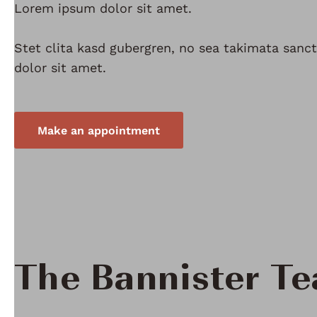
Lorem ipsum dolor sit amet.
Stet clita kasd gubergren, no sea takimata san
dolor sit amet.
Make an appointment
The Bannister T