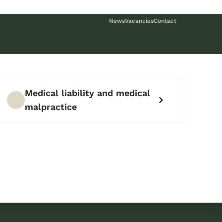
News
Vacancies
Contact
Medical liability and medical
malpractice