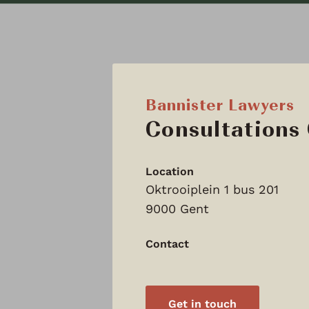
Bannister Lawyers
Consultations
Location
Oktrooiplein 1 bus 201
9000 Gent
Contact
Get in touch