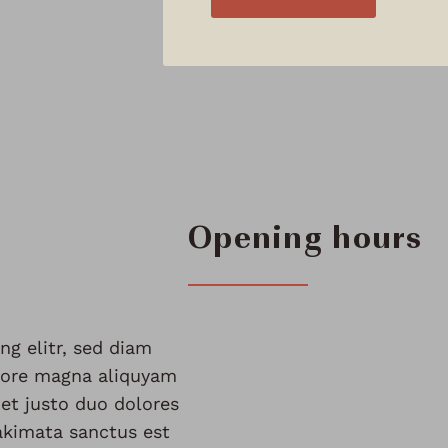
Opening hours
ng elitr, sed diam
lore magna aliquyam
 et justo duo dolores
takimata sanctus est