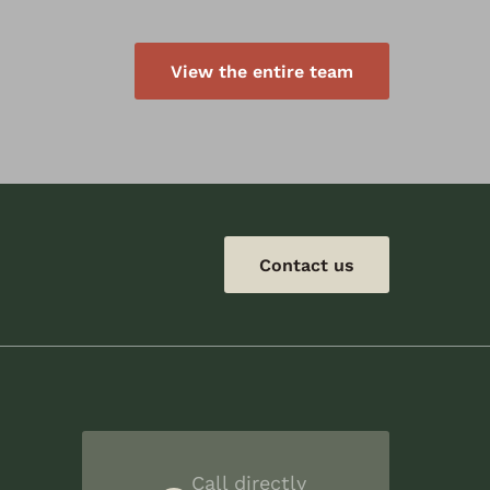
View the entire team
Contact us
Call directly